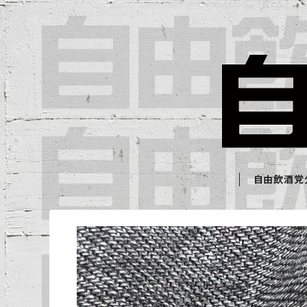
自由飲酒党公