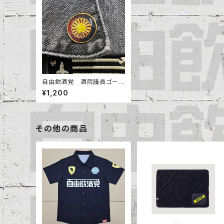
自由飲酒党 酒院議員ゴール
ドピンバッジ
¥1,200
その他の商品