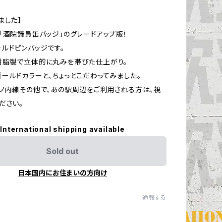
ました】
「酒院議員缶バッジ」のグレードアップ版！
ルドピンバッジです。
樹脂製で立体的に丸みを帯びた仕上がり。
ールドカラーと、ちょっとこだわってみました。
ノ内線その他で、あの駅周辺をご利用される方は、視
ださい。
International shipping available
Sold out
日本国内にお住まいの方向け
通報する