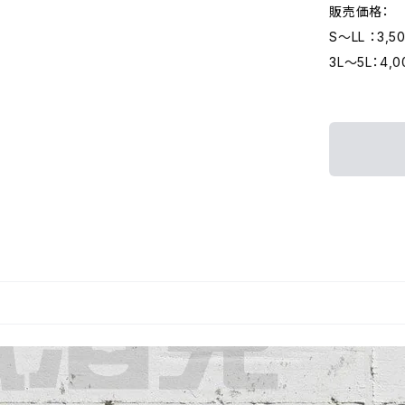
販売価格：
S～LL ：3,5
3L～5L：4,