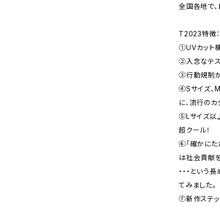
全国各地で
T2023特徴
➀UVカット
②入念なテス
③行動規制か
④Sサイズ、
に、流行のカ
⑤Lサイズ以
超クール！
⑥「確かにた
は社会貢献を
・・・という
てみました。
⑦新作ス