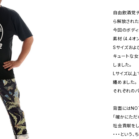
自由飲酒党チ
ら解放された
今回のボディ
素材（4.4オ
Sサイズおよ
キュートな女
しました。
Lサイズ以上
纏めました。
それぞれのパ
背面にはNOT
「確かにただ
社会貢献をし
・・・という