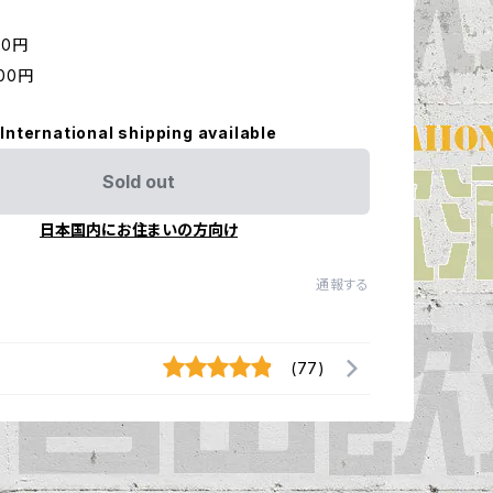
00円
000円
International shipping available
Sold out
日本国内にお住まいの方向け
通報する
(77)