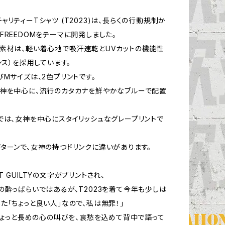
ャリティーTシャツ (T2023)は、長らくの行動規制か
FREEDOMをテーマに開発しました。
素材は、軽い着心地で吸汗速乾とUVカットの機能性
ンス）を採用しています。
びMサイズは、2色プリントです。
神を中心に、流行のカタカナを鮮やかなブルーで配置
では、女神を中心にスタイリッシュなグレープリントで
ターンで、女神の持つドリンクに違いがあります。
 GUILTYの文字がプリントされ、
の酔っぱらいではあるが、T2023を着て今年も少しは
た「ちょっと良い人」なので、私は無罪！」
、ちょっと長めの心の叫びを、哀愁を込めて背中で語って