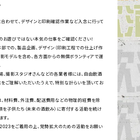
。
合わせて、デザインと印刷確認作業など入念に行って
のお遊びではない本気の仕事をご確認ください！
部での、製品企画、デザイン（印刷工程での仕上げ作
撮影モデルを含め、各方面からの無償ボランティアで運
。
場、撮影スタジオさんなどの各業者様には、自由飲酒
をご理解いただいたうえで、特別な計らいを頂いてお
、材料費、外注費、配送費用などの物理的経費を除
額を子供たち（未来の酒飲み）に寄付する活動を続け
ます。
2023をご着用の上、党勢拡大のための活動をお願い