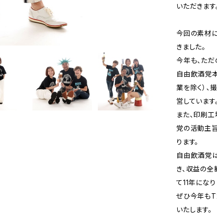
いただきます
今回の素材に
きました。
今年も、ただ
自由飲酒党本
業を除く）、
営しています
また、印刷工
党の活動主旨
ります。
自由飲酒党は
き、収益の全
て11年になり
ぜひ今年もT
いたします。