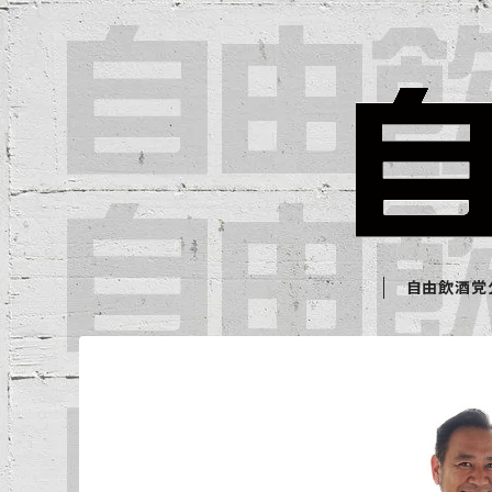
自由飲酒党公