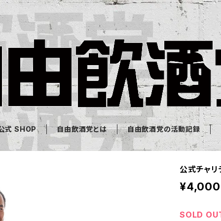
式 SHOP
自由飲酒党とは
自由飲酒党の活動記録
公式チャリテ
¥4,000
SOLD OU