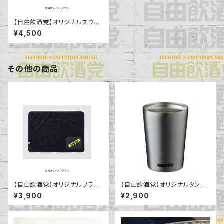
【自由飲酒党】オリジナルスウェ
ット〈スモーキーグリーン〉
¥4,500
その他の商品
【自由飲酒党】オリジナルブラン
【自由飲酒党】オリジナルタンブ
ケット〈カーボン〉〈オリーブ〉
ラー
¥3,900
¥2,900