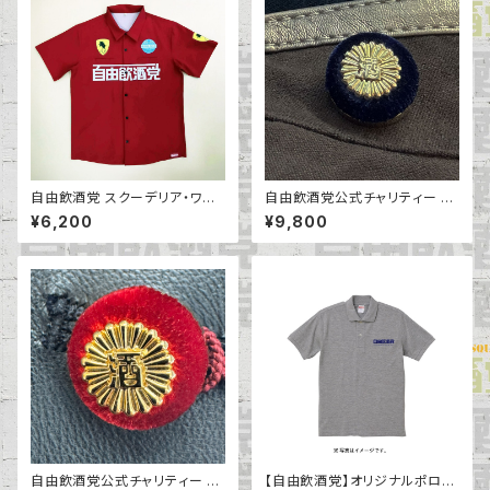
自由飲酒党 スクーデリア・ワー
自由飲酒党公式チャリティー 酸
クシャツ ロッソ・ネグリート
（笑）議院議員 正式徽章
¥6,200
¥9,800
自由飲酒党公式チャリティー 酒
【自由飲酒党】オリジナルポロシ