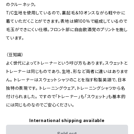
のクルーネック。
T/C生地を使用しているので、裏起毛＆10オンスながら軽やかに
着ていただくことができます。表地は綿100％で組成しているので
毛玉ができにくい仕様。フロント部に自由飲酒党のプリントを施し
ています。
（豆知識）
よく世代によってトレーナーという呼び方もあります。スウェットと
トレーナーは同じものであり、生地、形など両者に違いはありませ
ん。 トレーナーはスウェットシャツのことを指す和製英語で、日本
独特の表現です。 トレーニングウェア、トレーニングシャツから名
付けられました。 ですので「トレーナー」も「スウェット」も基本的
には同じものなのでご安心ください。
International shipping available
Sold out