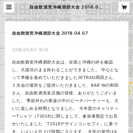
自由飲酒党沖縄酒部大会 2018.04.
07 | 自由飲酒党 公式BASE
自由飲酒党沖縄酒部大会 2018.04.07
2018/05/04 18:16
自由飲酒党沖縄酒部大会は、全国と沖縄の絆を確認
し、大成功のまま終わることができました。 中心とな
って準備を進めていただきましたJETRAG岡田さん、
２次会の場所をご提供いただきました、BAR Wの和田
さん、自由飲酒党各店舗の皆様、ありがとうございま
した。 季節外れの寒波の中のビーチパーティーも、大
いに楽しめる時間となりました。 今年度のチャリティ
ーTシャツ（T2018)に関しまして、参加者限定でお見
せいたしました「T2018デザインコンセプト」に基づ
き、いよいよ仕上げ段階に入ります。 今年の発売は6