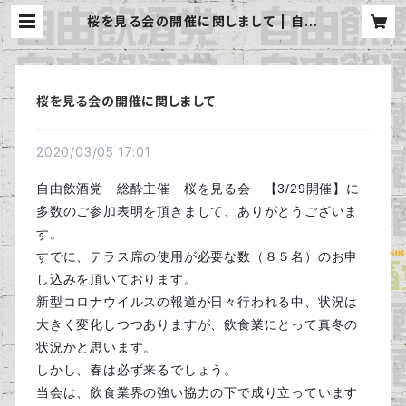
桜を見る会の開催に関しまして | 自由
飲酒党 公式BASE
桜を見る会の開催に関しまして
2020/03/05 17:01
自由飲酒党 総酔主催 桜を見る会 【3/29開催】に
多数のご参加表明を頂きまして、ありがとうございま
す。
すでに、テラス席の使用が必要な数（８５名）のお申
し込みを頂いております。
新型コロナウイルスの報道が日々行われる中、状況は
大きく変化しつつありますが、飲食業にとって真冬の
状況かと思います。
しかし、春は必ず来るでしょう。
当会は、飲食業界の強い協力の下で成り立っています