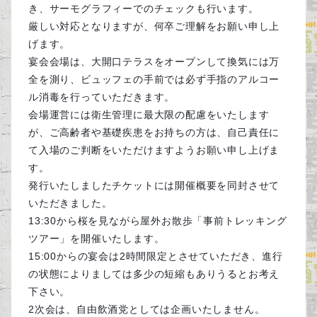
き、サーモグラフィーでのチェックも行います。
厳しい対応となりますが、何卒ご理解をお願い申し上
げます。
宴会会場は、大開口テラスをオープンして換気には万
全を測り、ビュッフェの手前では必ず手指のアルコー
ル消毒を行っていただきます。
会場運営には衛生管理に最大限の配慮をいたします
が、ご高齢者や基礎疾患をお持ちの方は、自己責任に
て入場のご判断をいただけますようお願い申し上げま
す。
発行いたしましたチケットには開催概要を同封させて
いただきました。
13:30から桜を見ながら屋外お散歩「事前トレッキング
ツアー」を開催いたします。
15:00からの宴会は2時間限定とさせていただき、進行
の状態によりましては多少の短縮もありうるとお考え
下さい。
2次会は、自由飲酒党としては企画いたしません。