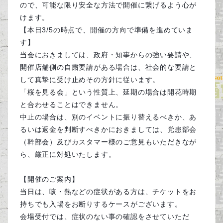
ので、可能な限り安全な方法で開催に繋げるよう心が
けます。
【本日3/5の時点で、開催の方向で準備を進めていま
す】
当会におきましては、政府・知事からの強い要請や、
開催店舗側の自粛要請がある場合は、社会的な要請と
して真摯に受け止めその方針に従います。
「桜を見る会」という性質上、延期の場合は開花時期
と合わせることはできません。
中止の場合は、別のイベントに振り替えるべきか、あ
るいは返金を判断すべきかにおきましては、党患部会
（幹部会）及びカスタマー様のご意見もいただきなが
ら、厳正に対処いたします。
【開催のご案内】
当日は、咳・熱などの症状がある方は、チケットをお
持ちでも入場をお断りするケースがございます。
会場受付では、症状のない事の確認をさせていただ