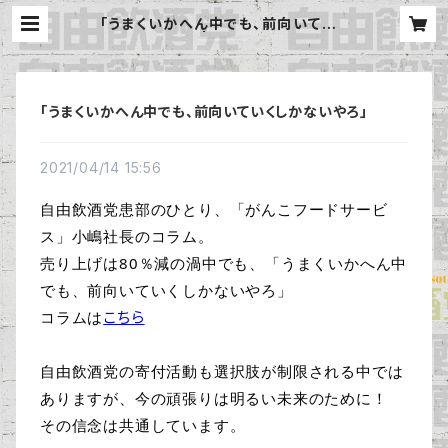
「うまくいかへん中でも、前向いていく
しかないやろ」 | 自由飲酒党 公式B
ASE
「うまくいかへん中でも、前向いていくしかないやろ」
2021/04/14 15:56
自由飲酒党患部のひとり、「がんこフードサービ
ス」⼩嶋社長のコラム。
売り上げは80％減の渦中でも、「うまくいかへん中
でも、前向いていくしかないやろ」
コラムは
こちら
自由飲酒党の寄付活動も選択肢が制限される中では
ありますが、今の頑張りは明るい未来のために！
その信念は共通しています。
