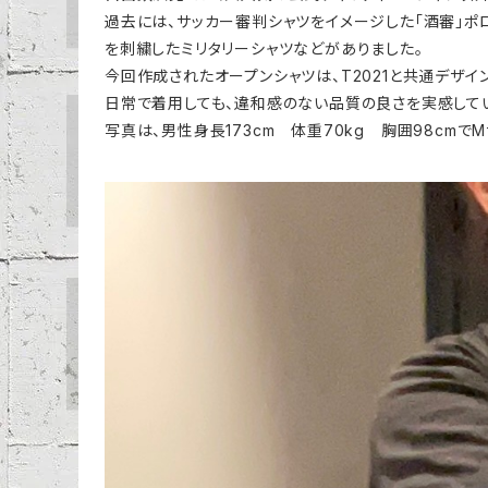
過去には、サッカー審判シャツをイメージした「酒審」ポロシャ
を刺繍したミリタリーシャツなどがありました。
今回作成されたオープンシャツは、T2021と共通デザ
日常で着用しても、違和感のない品質の良さを実感して
写真は、男性身長173cm 体重70kg 胸囲98cmで