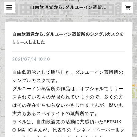
自由飲酒党から、ダルユーイン蒸留所
のシングルカスクをリリースしました
| 自由飲酒党 公式BASE
自由飲酒党から、ダルユーイン蒸留所のシングルカスクを
リリースしました
2021/07/14 10:40
自由飲酒党として瓶詰した、ダルユーイン蒸留所の
シングルカスクです。

ダルユーイン蒸留所の作品は、オフシャルでリリー
スされているものが限られていますので、多くの方
はその存在すら知らないかもしれませんが、歴史も
実力もあるスペイサイドの蒸留所です。
ラベルは、自由飲酒党の活動に共感頂いたSETSUK
O MAHOさんが、代表作の「シネマ・ペーパー＆ク