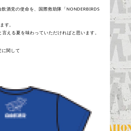
党の使命を、国際救助隊「NONDERBIRDS
ます。 
と言える夏を味わっていただければと思います。
定に関して