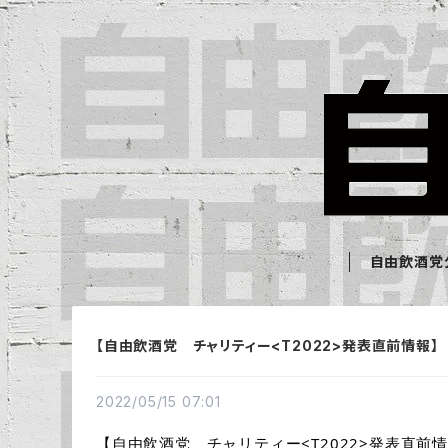
自由飲酒党公
【自由飲酒党 チャリティー<T2022>発表直前情報】
2022/05/15 07:01
【自由飲酒党　チャリティー<T2022>発表直前