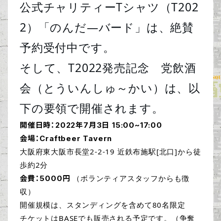
公式チャリティーTシャツ（T202
2）「のんだ―バード」は、絶賛
予約受付中です。

そして、T2022発売記念　党飲酒
会（とういんしゅ～かい）は、以
開催日時：2022年7月3日 15:00~17:00
会場：Craftbeer Tavern
大阪府東大阪市長堂2-2-19 近鉄布施駅[北口]から徒
歩約2分
（ボランティアスタッフからも徴
会費：5000円
収）
開催規模は、スタンディングを含めて80名限定
チケットはBASEでも販売される予定です。（争奪