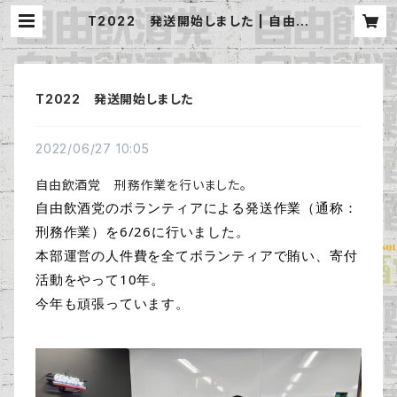
T2022 発送開始しました | 自由飲
酒党 公式BASE
T2022 発送開始しました
2022/06/27 10:05
自由飲酒党 刑務作業を行いました。
自由飲酒党のボランティアによる発送作業（通称：
刑務作業）を6/26に行いました。
本部運営の人件費を全てボランティアで賄い、寄付
活動をやって10年。
今年も頑張っています。
