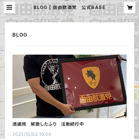
BLOG | 自由飲酒党 公式BASE
酒議院 解散したふり 活動続行中
2023/10/02 10:09