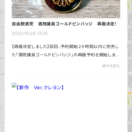
自由飲酒党 酒院議員ゴールドピンバッジ 再販決定！
2022/10/26 13:25
【再販決定しました】前回、予約開始２４時間以内に完売し
た「酒院議員ゴールドピンバッジ」の再販予約を開始しまし
た。これであなたも、特別党飲！ただし、千代田線・丸ノ内線
続きを読む
その他で、あの駅周辺をご利用され...