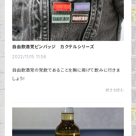
自由飲酒党ピンバッジ カクテルシリーズ
2022/11/15 11:58
自由飲酒党の党飲であることを胸に掲げて飲みに行きま
しょう！
続きを読む