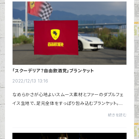
「スクーデリア？自由飲酒党」ブランケット
2022/12/13 13:16
なめらかさが心地よいスムース素材とファーのダブルフェ
イス生地で、足元全体をすっぽり包み込むブランケット。そ
こに、「スクーデリア？自由飲酒党」のロゴを、特殊加工にて
続きを読む
プリントしています。仕事中のひざ掛...