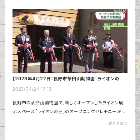
【2023年4月22日：長野市茶臼山動物園「ライオンの丘」
オープニングセレモニー開催】
2023/04/24 17:13
長野市の茶臼山動物園で、新しくオープンしたライオン展
示スペース「ライオンの丘」のオープニングセレモニーが盛
大に行われました。2021年に、自由飲酒党は展示用フェン
続きを読む
ス（118㎡、総額1,310,000円）を寄付して...