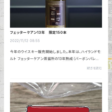
フェッターケアン13年 限定150本
2022/11/12 08:55
今年のウイスキー販売開始しました。本年は、ハイランドモ
ルト フェッターケアン蒸留所の13年熟成（バーボンバレル）
を瓶詰めしました。https://jiintou.shop/自由飲酒党は酒
続きを読む
販免許がありませんので、こちらにア...