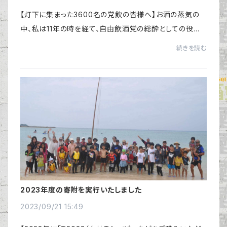
【灯下に集まった3600名の党飲の皆様へ】お酒の蒸気の
中、私は11年の時を経て、自由飲酒党の総酔としての役目
を昨日終えました。この旅は、長年の会社社長としての経
続きを読む
験を持っていても、まさに新しい挑戦でした。...
2023年度の寄附を実行いたしました
2023/09/21 15:49