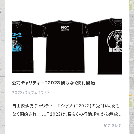
なっていると思います。間もなく予約開始と...
公式チャリティーT2023 間もなく受付開始
2023/05/24 13:27
自由飲酒党チャリティーTシャツ (T2023)の受付は、間も
なく開始されます。T2023は、長らくの行動規制から解放さ
れたFREEDOMをテーマに開発しました。今回のボディ素
続きを読む
材は、高品質のドライ素材（黒）を採用していま...