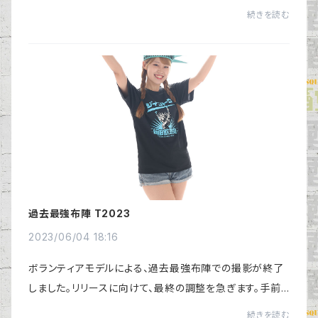
た。今回のボディ素材は、軽い着心地で吸汗速乾とUVカッ
続きを読む
トの機能性素材（4.4オンス）を採用しています。S...
過去最強布陣 T2023
2023/06/04 18:16
ボランティアモデルによる、過去最強布陣での撮影が終了
しました。リリースに向けて、最終の調整を急ぎます。手前
味噌ではありますが、T2023は特に素晴らしい仕上がりに
続きを読む